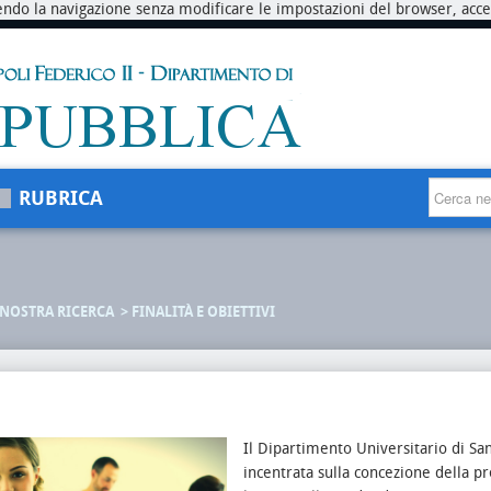
endo la navigazione senza modificare le impostazioni del browser, accett
RUBRICA
 NOSTRA RICERCA
FINALITÀ E OBIETTIVI
Il Dipartimento Universitario di Sa
incentrata sulla concezione della pr