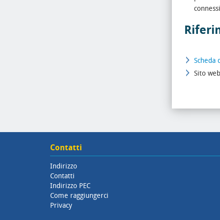
connessi
Riferi
Scheda 
Sito we
Contatti
Indirizzo
Contatti
Indirizzo PEC
Come raggiungerci
Privacy