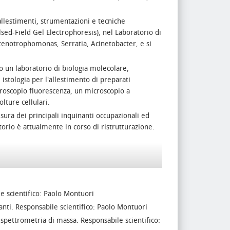
llestimenti, strumentazioni e tecniche
ed-Field Gel Electrophoresis), nel Laboratorio di
Stenotrophomonas, Serratia, Acinetobacter, e si
 un laboratorio di biologia molecolare,
istologia per l'allestimento di preparati
croscopio fluorescenza, un microscopio a
lture cellulari.
ura dei principali inquinanti occupazionali ed
torio è attualmente in corso di ristrutturazione.
 scientifico: Paolo Montuori
. Responsabile scientifico: Paolo Montuori
ttrometria di massa. Responsabile scientifico: