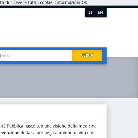
i di ricevere tutti i cookie.
Informazioni
Ok
IT
EN
CERCA
nità Pubblica nasce con una visione della medicina
evenzione della salute negli ambienti di vita e di