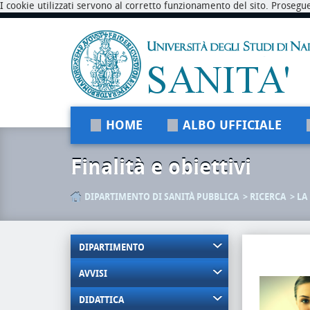
I cookie utilizzati servono al corretto funzionamento del sito. Prosegu
HOME
ALBO UFFICIALE
Finalità e obiettivi
DIPARTIMENTO DI SANITÀ PUBBLICA
RICERCA
LA
DIPARTIMENTO
AVVISI
DIDATTICA