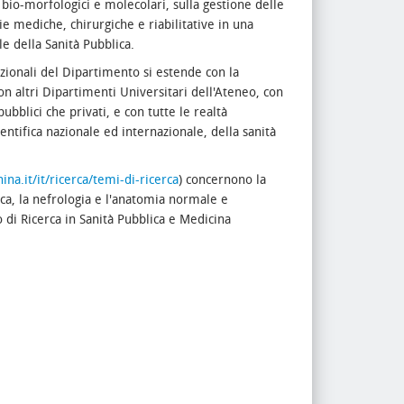
 bio-morfologici e molecolari, sulla gestione delle
pie mediche, chirurgiche e riabilitative in una
le della Sanità Pubblica.
tuzionali del Dipartimento si estende con la
on altri Dipartimenti Universitari dell'Ateneo, con
ubblici che privati, e con tutte le realtà
entifica nazionale ed internazionale, della sanità
ina.it/it/ricerca/temi-di-ricerca
) concernono la
ica, la nefrologia e l'anatomia normale e
 di Ricerca in Sanità Pubblica e Medicina