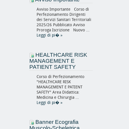
Avviso Importante Corso di
Perfezionamento Dirigenti
dei Servizi Sanitari Territoriali
2025/26 Pubblicato Avviso
Proroga Iscrizione Nuovo ...
Leggi di pi�
»
HEALTHCARE RISK
MANAGEMENT E
PATIENT SAFETY
Corso di Perfezionamento
"HEALTHCARE RISK
MANAGEMENT E PATIENT
SAFETY" Area Didattica:
Medicina e Chirurgia ...
Leggi di pi�
»
Banner Ecografia
Muscolo-Scheletrica