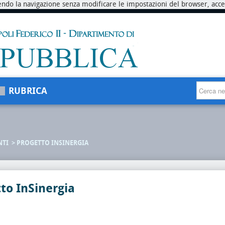
endo la navigazione senza modificare le impostazioni del browser, accett
RUBRICA
NTI
PROGETTO INSINERGIA
to InSinergia