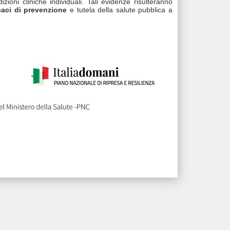
izioni cliniche individuali. Tali evidenze risulteranno
icaci di prevenzione
e tutela della salute pubblica a