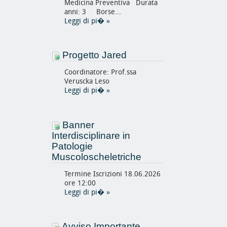
Medicina Preventiva Durata
anni: 3 Borse...
Leggi di pi�
»
Progetto Jared
Coordinatore: Prof.ssa
Veruscka Leso
Leggi di pi�
»
Banner
Interdisciplinare in
Patologie
Muscoloscheletriche
Termine Iscrizioni 18.06.2026
ore 12:00
Leggi di pi�
»
Avviso Importante