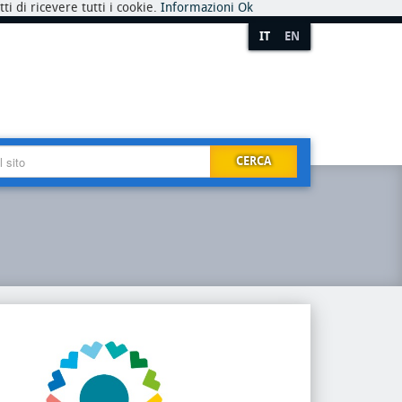
i di ricevere tutti i cookie.
Informazioni
Ok
IT
EN
CERCA