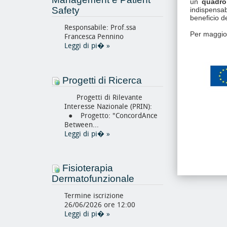
un
quadro 
Safety
indispensab
beneficio del
Responsabile: Prof.ssa
Per maggior
Francesca Pennino
Leggi di pi�
»
Progetti di Ricerca
Progetti di Rilevante
Interesse Nazionale (PRIN):
● Progetto: "ConcordAnce
Between...
Leggi di pi�
»
Fisioterapia
Dermatofunzionale
Termine iscrizione
26/06/2026 ore 12:00
Leggi di pi�
»