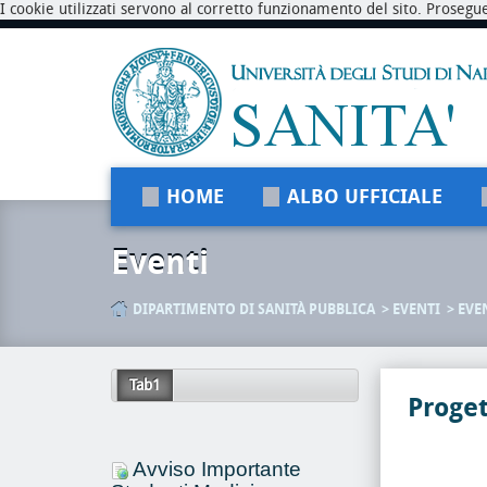
I cookie utilizzati servono al corretto funzionamento del sito. Prosegu
HOME
ALBO UFFICIALE
Eventi
DIPARTIMENTO DI SANITÀ PUBBLICA
EVENTI
EVE
Tab1
Proget
Avviso Importante