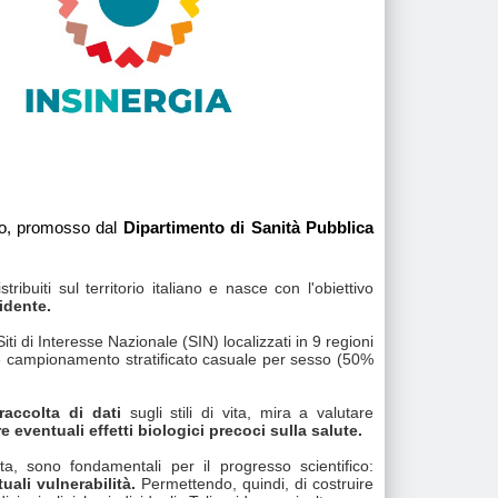
gio, promosso dal
Dipartimento di Sanità Pubblica
stribuiti sul territorio italiano e nasce con l'obiettivo
idente.
iti di Interesse Nazionale (SIN) localizzati in 9 regioni
mite campionamento stratificato casuale per sesso (50%
accolta di dati
sugli stili di vita, mira a valutare
e eventuali effetti biologici precoci sulla salute.
a, sono fondamentali per il progresso scientifico:
tuali vulnerabilità.
Permettendo, quindi, di costruire