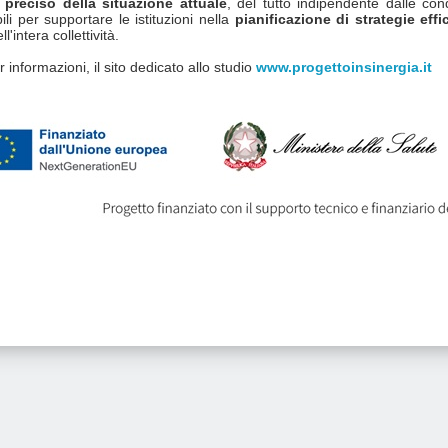
preciso della situazione attuale
, del tutto indipendente dalle cond
ili per supportare le istituzioni nella
pianificazione di strategie eff
l'intera collettività.
 informazioni, il sito dedicato allo studio
www.progettoinsinergia.it