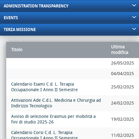
ADMINISTRATION TRANSPARENCY
EVENTS
TERZA MISSIONE
Ultima
Titolo
modifica
26/05/2025
04/04/2025
Calendario Esami C.d. L. Terapia
25/02/2025
Occupazionale I Anno II Semestre
Attivazioni Ade C.d.L. Medicina e Chirurgia ad
24/02/2025
Indirizzo Tecnologico
Avviso di selezione Erasmus per mobilità a
19/02/2025
fini di studio 2025-26
Calendario Corsi C.d. L. Terapia
11/02/2025
Occupazionale I Anno II Semestre