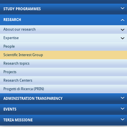
STUDY PROGRAMMES
RESEARCH
About our research
Expertise
People
Scientific Interest Group
Research topics
Projects
Research Centers
Progetti di Ricerca (PRIN)
ADMINISTRATION TRANSPARENCY
EVENTS
TERZA MISSIONE