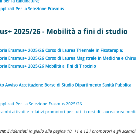
ni per la candidatura;
Applicati Per la Selezione Erasmus
s+ 2025/26 - Mobilità a fini di studio
ria Erasmus+ 2025/26 Corso di Laurea Triennale in Fisoterapia;
ria Erasmus+ 2025/26 Corso di Laurea Magistrale in Medicina e Chirurg
ria Erasmus+ 2025/26 Mobilità ai fini di Tirocinio
to Avviso Accettazione Borse di Studio Dipartimento Sanità Pubblica
Applicati Per La Selezione Erasmus 2025/26
cambi attivati e relativi promotori per tutti i corsi di Laurea area medi
ne:
Evidenziati in giallo alla pagina 10, 11 e 12 i promotori e gli scambi