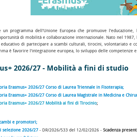
è un programma dell'Unione Europea che promuove l'educazione, la
portunità di mobilità e collaborazione internazionale. Nato nel 1987,
 educativo di partecipare a scambi culturali, tirocini, volontariato e co
ma è favorire l'integrazione europea, lo sviluppo delle competenze e l
s+ 2026/27 - Mobilità a fini di studio
ria Erasmus+ 2026/27 Corso di Laurea Triennale in Fisoterapia;
ria Erasmus+ 2026/27 Corso di Laurea Magistrale in Medicina e Chirurg
ria Erasmus+ 2026/27 Mobilità ai fini di Tirocinio
;
scambi e promotori;
i selezione 2026/27
- DR/2026/533 del 12/02/2026 -
Scadenza presen