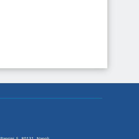
Pansini, 5 - 80131 - Napoli