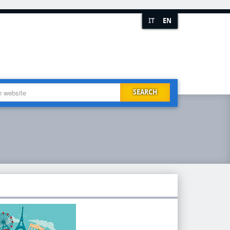
IT
EN
SEARCH