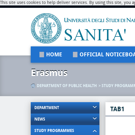
This site uses cookies to help deliver services. By using this site, you
HOME
OFFICIAL NOTICEBO
Erasmus
DEPARTMENT OF PUBLIC HEALTH
STUDY PROGRAM
DEPARTMENT
TAB1
NEWS
STUDY PROGRAMMES