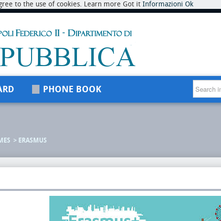
 agree to the use of cookies. Learn more Got it
Informazioni
Ok
ARD
PHONE BOOK
MES
ERASMUS