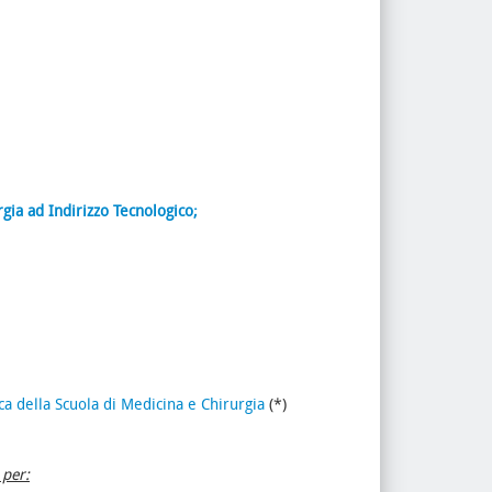
ia ad Indirizzo Tecnologico;
ca della Scuola di Medicina e Chirurgia
(*)
 per: